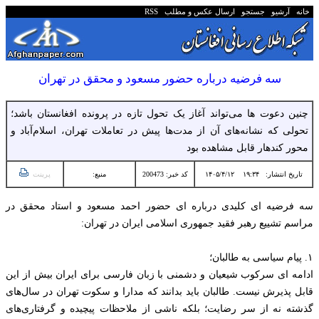
خانه
آرشیو
جستجو
ارسال عکس و مطلب
RSS
سه فرضیه درباره حضور مسعود و محقق در تهران
چنین دعوت ها می‌تواند آغاز یک تحول تازه در پرونده افغانستان باشد؛
تحولی که نشانه‌های آن از مدت‌ها پیش در تعاملات تهران، اسلام‌آباد و
محور کندهار قابل مشاهده بود
تاریخ انتشار:
۱۹:۳۴ ۱۴۰۵/۴/۱۲
کد خبر: 200473
منبع:
پرینت
سه فرضیه ای کلیدی درباره ای حضور احمد مسعود و استاد محقق در
مراسم تشییع رهبر فقید جمهوری اسلامی ایران در تهران:
۱. پیام سیاسی به طالبان؛
ادامه ای سرکوب شیعیان و دشمنی با زبان فارسی برای ایران بیش از این
قابل پذیرش نیست. طالبان باید بدانند که مدارا و سکوت تهران در سال‌های
گذشته نه از سر رضایت؛ بلکه ناشی از ملاحظات پیچیده و گرفتاری‌های