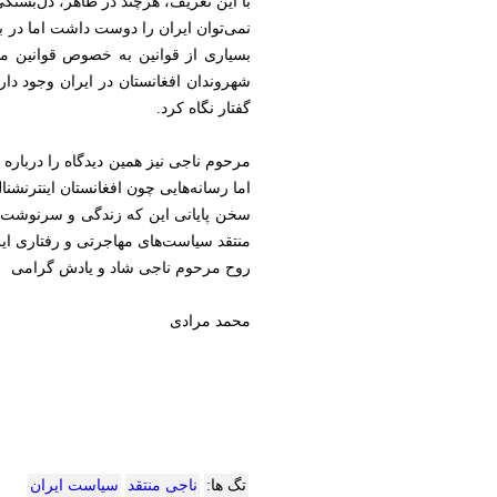
با این تعریف، هرچند در ظاهر، دل‌بستگی 
نمی‌توان ایران را دوست داشت اما در ب
بسیاری از قوانین به خصوص قوانین مهاج
شهروندان افغانستان در ایران وجود دارد
گفتار نگاه کرد.
مرحوم ناجی نیز همین دیدگاه را درباره
اما رسانه‌هایی چون افغانستان اینترنشنال
سخن پایانی این که زندگی و سرنوشت نا
منتقد سیاست‌های مهاجرتی و رفتاری ایر
روح مرحوم ناجی شاد و یادش گرامی
محمد مرادی
تگ ها:
ناجی منتقد
سیاست ایران