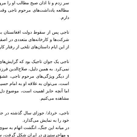
سر زدم و تا اذان صبح مطالب او را مرو
مطالعه یادداشت‌های مرحوم ناجی وقت ب
دارم.
ناجی پس از سقوط دولت افغانستان به ا
شرکت‌ها و کارخانه‌های متعددی در اص
از این ایام داستان‌های تلخی از رفتار ک
ناجی یک جوان تاجیک بود که گرایش‌های
نمی‌کرد. به همین دلیل، صلاح‌الدین فرزن
از دیگر ویژگی‌های مرحوم ناجی، عشق 
است، می‌توان به علاقه او به امام حسین
اما آنچه حایز اهمیت است، موضوع دل‌ب
مشاهده می‌کنیم.
ناجی، خرداد/ جوزای سال گذشته در جنگ 
خود را به نمایش می‌گذارد.
در میانه این جنگ، انگشت اتهام به سوی 
و مهاجرستیزی در ایران شکل گرفت، سران