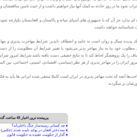
خراب شود ما در روز حادثه به کمک آنها نیاز خواهیم داشت و از حیث تامین منافعشان و من
 شناسنامه خواهند داشت
 پدیده سیال و روان است نه جامد و انعطاف ناپذیر. شرایط مهاجرت پذیری و مهاج
مطلوب خود بنا به نیاز مهاجر پذیر می‌شود با تغییر شرایط آن مطلوبیت را از د
ف را یک پژوهشگر لحاظ کند تا به نتایج حقیقی دست یافته باشد شرایط امروز شرای
وز ایران را در مهاجر پذیری از هر نظر (سیاسی، اقتصادی، امنیتی، اجتماعی، بین الملل
ت‌ها آنچه که بحث مهاجر پذیری در ایران است کاملا منتفی شده ایرانی ها باید به
ورشان بر میگردند
پربیننده ترین اخبار 48 ساعت گذشته