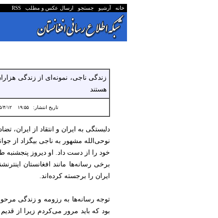
خانه
آرشیو
جستجو
ارسال عکس و مطلب
RSS
زندگی ناجی، نمونه‌ای از زندگی هزارا
هستند
تاریخ انتشار:
۱۹:۵۵ ۱۴۰۵/۴/۱۲
دلبستگی به ایران و انتقاد از ایران، تض
نوحی‌الله مشهور به ناجی بیگزاد از جوا
خود را از دست داد. او دیروز پنجشنب
برخی رسانه‌ها مانند افغانستان اینترن
ایران را برجسته کرده‌اند.
توجه رسانه‌ها به رزومه و زندگی مرحو
بود که باید مرور می‌کردم زیرا از قدیم