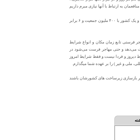
افعمان به ارتباط با آنها نیازی مبرم داریم
ایران اگر بخواهد ابرقدرت باشد چاره ای ندارد جز آن که با جمهوری های آسیای میانه و پاکستان و افغانستان یکپارچه شود و یک کشور با ۴۰۰ ملیون جمعیت و ۶ برابر
ر فرستی تابع زمان مکان و انواع شرایط
ست می‌دهد و حتی مهاجر فرست می‌شود در
ط دیروز و فردا نیست و فقط شرایط امروز
ی، ملی و غیر ) را بر عهده شما میگذارم.
 فکر بازسازی زیرساخت های کشورشان باشند