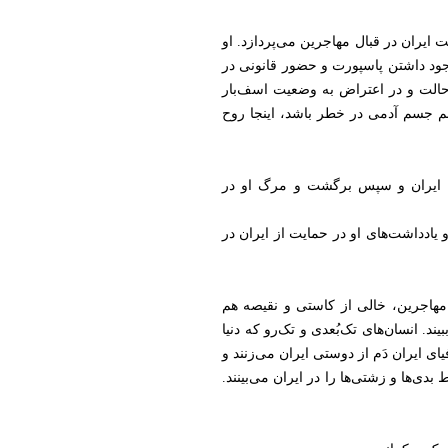
 ایران در قبال مهاجرین می‌پردازد. او
۲ تیر/سرطان ۱۴۰۴ نگاشته است، می‌گوید که با وجود داشتن پاسپورت و حضور قانونی در
ن حالت و در اعتراض به وضعیت اسف‌بار
نم جسم آدمی در خطر باشد، اینجا روح
به ایران و سپس برگشت و مرگ او در
یادداشت‌های او در حمایت از ایران در
مهاجرین، خالی از کاستی و نقیصه هم
 انسان‌های تک‌بُعدی و تک‌رو که دنیا
ای ایران دَم از دوستی ایران می‌زنند و
ی‌ها و زشتی‌ها را در ایران می‌بینند.