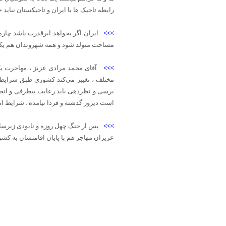
رابطه تاجیک ها با ایران و تاجیکستان نباید 
>>>
مساحت متولد شود و همه شهروندان هم یک
>>>
آقای محمد مرادی عزیز ، مهاجرت یک
مختلف ، تغییر می‌کند کشوری طبق شرایط 
برسی و نظردهی باید رعایت بیطرفی و انصا
است دیروز گذشته و فردا نیامده . شرایط امر
>>>
پس از جنگ چهل روزه و نابودی زیرساخ
عزیزان مهاجر هم با پایان اقامتشان به کش