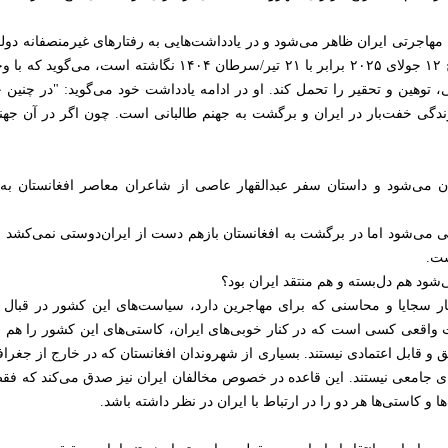
 مهاجرتی ایران ظاهر می‌شود و در یادداشت‌هایی به رفتارهای غیرمنصفانه دولت
در یکی از یادداشت‌های خود که در تاریخ ۱۲ جولای ۲۰۲۵ برابر با ۱
لتی، توهین و تحقیر را تحمل کند. او در ادامه یادداشت خود می‌گوید: "در چنی
ن زندگی خفت‌بار در ایران و برگشت به جهنم طالبانی است. چون اگر در آن جه
ان می‌شود و داستان سفر عبدالقهار عاصی از شاعران معاصر افغانستان 
ی می‌شود اما در برگشت به افغانستان بازهم دست از ایران‌دوستی نمی‌کشد و 
ست.
ود هم دل‌بسته و هم منتقد ایران بود؟
نار سجایا و محاسنی که برای مهاجرین دارد، سیاست‌های این کشور در قبال 
واقعی کسی است که در کنار خوبی‌های ایران، کاستی‌های این کشور را هم ببیند.
فق و قابل اعتمادی نیستند. بسیاری از شهروندان افغانستان که در خارج از جغرافی
های جامعی نیستند. این قاعده در خصوص مخالفان ایران نیز صدق می‌کند که فقط بد
 کاستی‌ها هر دو را در ارتباط با ایران در نظر داشته باشد.