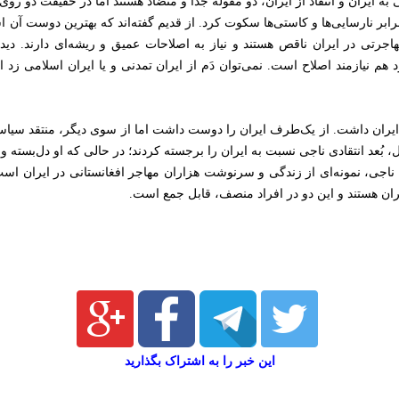
به ایران و انتقاد از ایران، دو مقوله جدا و متضاد هستند اما در حقیقت دو روی
رابر نارسایی‌ها و کاستی‌ها سکوت کرد. از قدیم گفته‌اند که بهترین دوست آن
رتی در ایران ناقص هستند و نیاز به اصلاحات عمیق و ریشه‌ای دارند. دیدگاه
 هم نیازمند اصلاح است. نمی‌توان دَم از ایران تمدنی و یا ایران اسلامی زد ام
 ایران داشت. از یک‌طرف ایران را دوست داشت اما از سوی دیگر، منتقد سیاست
، بُعد انتقادی ناجی نسبت به ایران را برجسته کردند؛ در حالی که او دل‌بسته و 
جی، نمونه‌ای از زندگی و سرنوشت هزاران مهاجر افغانستانی در ایران است
ان هستند و این دو در افراد منصف، قابل جمع است.
این خبر را به اشتراک بگذارید