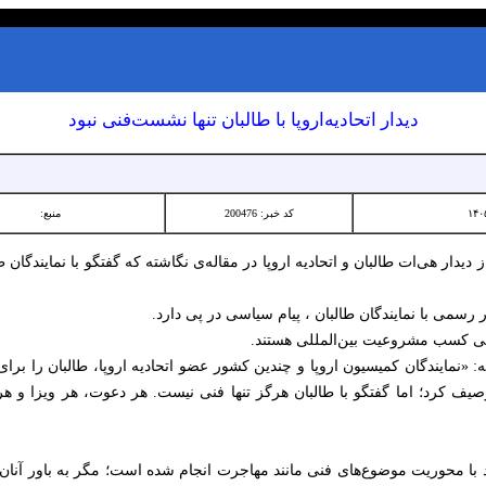
دیدار اتحادیه‌اروپا با طالبان تنها نشست‌فنی نبود
کد خبر: 200476
منبع:
 از دیدار هی‌ات طالبان و اتحادیه اروپا در مقاله‌ی نگاشته که گفتگو با نمایندگان 
ر رسمی با نمایندگان طالبان ، پیام سیاسی در پی دارد.
ر پی کسب مشروعیت بین‌المللی هستند.
ه: «نمایندگان کمیسیون اروپا و چندین کشور عضو اتحادیه اروپا، طالبان را برای
یف کرد؛ اما گفتگو با طالبان هرگز تنها فنی نیست. هر دعوت، هر ویزا و 
چند با محوریت موضوع‌های فنی مانند مهاجرت انجام شده است؛ مگر به باور آنان، 