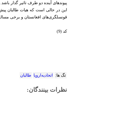
پیوند‌های آینده دو طرف تاثیر گذار باشد.
این در حالی است که هیات طالبان پیش ا
قونسلگری‌های افغانستان و برخی مساله
کد (9)
تگ ها:
اتحادیه‌اروپا
طالبان
نظرات بینندگان: