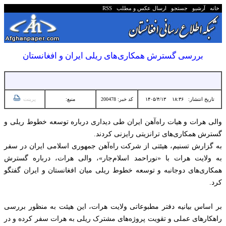
خانه
آرشیو
جستجو
ارسال عکس و مطلب
RSS
بررسی گسترش همکاری‌های ریلی ایران و افغانستان
تاریخ انتشار:
۱۸:۳۶ ۱۴۰۵/۴/۱۳
کد خبر: 200478
منبع:
پرینت
والی هرات و هیات راه‌آهن ایران طی دیداری درباره توسعه خطوط ریلی و
گسترش همکاری‌های ترانزیتی رایزنی کردند.
به گزارش تسنیم، هیئتی از شرکت راه‌آهن جمهوری اسلامی ایران در سفر
به ولایت هرات با «نوراحمد اسلام‌جار»، والی هرات، درباره گسترش
همکاری‌های دوجانبه و توسعه خطوط ریلی میان افغانستان و ایران گفتگو
کرد.
بر اساس بیانیه دفتر مطبوعاتی ولایت هرات، این هیئت به منظور بررسی
راهکارهای عملی و تقویت پروژه‌های مشترک ریلی به هرات سفر کرده و در