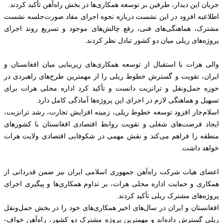
جریان این دیدار، طرفین بر توسعه همکاری‌ها در بخش راه‌آهن تأکید کردند.
اطلاعیه افزود در این نشست درباره نحوه اجرای مفاد صورت‌جلسه نشست
مشترک، هماهنگی‌های فنی، رفع چالش‌های موجود و تسریع روند اجرای
پروژه‌های ریلی میان دو کشور تبادل نظر کردند.
والی هرات با استقبال از توسعه همکاری‌های زیربنایی میان افغانستان و
ایران، تقویت و گسترش خطوط ریلی را از مهمترین طرح‌های راهبردی در
حوزه حمل‌ونقل و ترانزیت دانست و تأکید کرد اداره محلی هرات برای
تسهیل و هماهنگی لازم در اجرای این پروژه‌ها آمادگی کامل دارد.
اسلام‌جار افزود توسعه خطوط ریلی، زمینه افزایش تجارت، رشد ترانزیت،
ایجاد فرصت‌های شغلی و تقویت روابط اقتصادی افغانستان با کشورهای
منطقه را فراهم می‌کند و نقش مهمی در شکوفایی اقتصادی ولایت هرات
خواهد داشت.
اعضای هیات شرکت راه‌آهن جمهوری اسلامی ایران نیز ضمن قدردانی از
همکاری و حمایت اداره محلی هرات، بر تداوم همکاری‌ها و پیگیری اجرای
پروژه‌های مشترک ریلی تأکید کردند.
افغانستان و ایران در سال‌های اخیر همکاری‌های خود را در بخش حمل‌ونقل
ریلی گسترش داده‌اند و مهمترین پروژه مشترک دو کشور، راه‌آهن خواف-