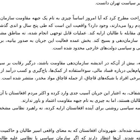
ییر سیاست تهران دانست.
حت مطرح کرد که آیا امروز اساساً چیزی به نام یک جبهه مقاومت سازمان‌یاف
م روا می‌دارند، وجود دارد؟ واقعیت این است که طی پنج سال‌ و اندی گذشت
مقابله با طالبان ارایه کند. عملیات قابل توجهی انجام شده، نه مناطق م
ی را سازمان‌دهی و بسیج کند. بخش عمده فعالیت این جریان به صدور بیانیه،
الی و سیاسی دولت‌های خارجی محدود شده است.
، بیش از آن‌که در اندیشه سازمان‌دهی مقاومت باشند، درگیر رقابت بر سر 
‌هایی درباره فساد مالی، سوءاستفاده از کمک‌ها، باج‌گیری و کسب درآمد ا
اط برخی افراد با شبکه‌های قاچاق، از جمله قاچاق مواد مخدر، منتشر شده است.
شفاف، به اعتبار این جریان آسیب جدی وارد کرده و اکثر مردم افغانستان با آن‌
ن هستند، اما به چیزی به نام جبهه مقاومت اعتماد و باور ندارند.
مه سیاسی روشنی برای آینده افغانستان ارایه کرده، نه راهبرد نظامی مشخصی 
ه شده‌اند. شهروندان افغانستان که به معنای واقعی اسیر طالبان و حاکمیت ا
ه شدند. آن‌ها انتظار دارند که اگر سازمان سیاسی یا نظامی علیه طال