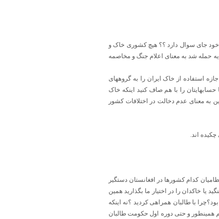
د خود جای سوال دارد ؟؟ هیچ کشوری خاک و
یه حمله شد به معنای اعلام جنگ و مخاصمه
ازه استفاده از خاک ایران را به گروههای
حسابهایتان را با هم صاف کنید اینکه خاک
این به معنای عدم دخالت در اختلافات کشور
چکیده اند.
ظامیان کدام کشورها در افغانستان دستگیر
د یا خاکدان را در اختیار ما بگذارید همین
د؟چرا با طالبان همراهی کردید ؟نه اینکه
م همینطور و حتی دوره اول حکومت طالبان