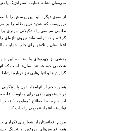
نمی‌توان نشانه حمایت استراتژیک یا تغ
از سوی دیگر، باید این پرسش را با صرا
تروریست که شدید ترین ظلم را بر مرد
نظامی سیاسی یا تشکیلاتی موثری برای 
گرفته و نه توانسته‌اند نیروی تازه‌ا
افغانستان و تلاش برای جلب حمایت م
بخشی از چهره‌های وابسته به این جبهه
شخصی خود هستند. سال‌ها است که اتهام
گزارش‌ها و اتهام‌هایی نیز درباره ارتب
همین حجم از اتهام‌ها، بدون پاسخ‌گویی 
در جستجوی راهی برای مقاومت علیه طالبا
این جبهه به اصطلاح "مقاومت" نه برنا
توانسته اعتماد عمومی را جلب کند.
مردم افغانستان از شعارهای تکراری خست
همه نمایش‌های دروغین و نیرنگ خست