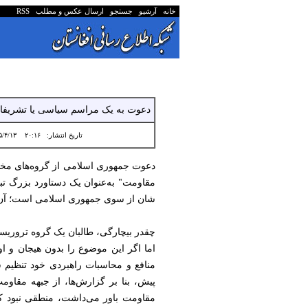
خانه
آرشیو
جستجو
ارسال عکس و مطلب
RSS
دعوت به یک مراسم سیاسی یا تشریفاتی
تاریخ انتشار:
۲۰:۱۶ ۱۴۰۵/۴/۱۳
دعوت جمهوری اسلامی از گروه‌های مخال
مقاومت" به‌عنوان یک دستاورد بزرگ تبل
شان از سوی جمهوری اسلامی است؛ آن هم
چقدر بیچارگی، طالبان یک گروه تروریست
اما اگر این موضوع را بدون هیجان و 
منافع و محاسبات راهبردی خود تنظیم ش
پیش، بنا بر گزارش‌ها، از جبهه مقاوم
مقاومت باور می‌داشت، منطقی نبود که 