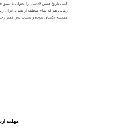
کمی تاریخ همین 50سال را بخوان تا عمق فاجعه را بفهمی
زمانی هم که تمام منطقه از هند تا ایران ز
همیشه یکسان نبوده و نیست پس کمتر زخم 
مهلت ارس