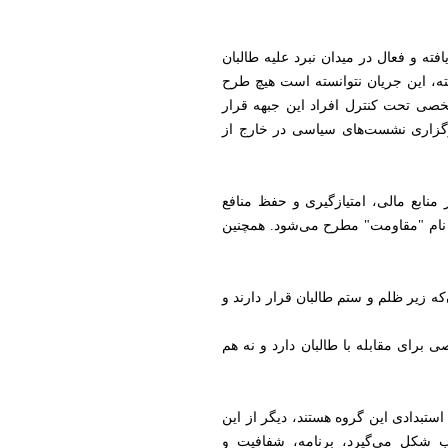
ته و فعال در میدان نبرد علیه طالبان
ه، این جریان نتوانسته است هیچ طرح
شخصی تحت کنترل افراد این جبهه قرار
 برگزاری نشست‌های سیاسی در خارج از
منابع مالی، امتیازگیری و حفظ منافع
ز نام "مقاومت" مطرح می‌شود. همچنین
که زیر ظلم و ستم طالبان قرار دارند و
برای مقابله با طالبان دارد و نه هم
ستبدادی این گروه هستند، دیگر از این
ب شکل می‌گیرد، برنامه، شفافیت و