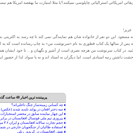
یقائی امریکائی استرالیائی چاپلوسی نمیکنند؟یا مثلا اممارت ما بهقصه امریکا هم ن
عزیز!
مسعود. این دو نفر از خانواده شان هم نمایندگی نمی کند تا چه رسد به اکثریتی 
 پس از سالها یک کتاب قطوری به نام «سرنوشت من» به چاپ رسانده است که به اخت
رک کنید. در کتاب سرنوشت من هرچه نصری است از آشپز و نگهبان و ... تا خود ایشان 
 داشتن رتبه استادی است. اما دیگران نه استاد اند و نه با سواد. لذا از حضور اینه
پربیننده ترین اخبار 48 ساعت گذشته