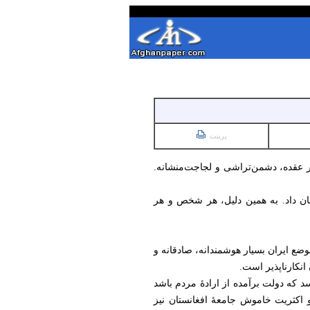
پرینت
ر عقده، دشمن‌تراشی و لجاجت‌منشانه.
نشان داد. به همین دلیل، هر شخص و هر
وضع ایران بسیار هوشمندانه، صادقانه و
انکارناپذیر است.
 که دولت برآمده از ارادهٔ مردم باشد
و اکثریت خاموش جامعهٔ افغانستان نیز