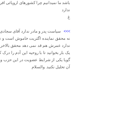
باشد ما نمیدانیم چرا کشورهای اروپائی افر
ندارد
غ
>>>
سیاست پدر و مادر ندارد آقای سجادی 
نه محقق نماینده اگثریت خاموش است و نه 
ندارد عمرش هم قد نمی دهد محقق بالاخره
یک بار بخوانید تا با روحیه این آدم را د
گویا یکی از شرایط عضویت در این حزب وحشت
آن تحلیل نکنید. والسلام