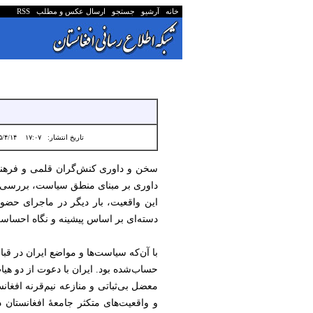
خانه
آرشیو
جستجو
ارسال عکس و مطلب
RSS
تاریخ انتشار:
۱۷:۰۷ ۱۴۰۵/۴/۱۴
سخن و داوری کنش‌گران قلمی و فرهنگی 
داوری بر مبنای منطق سیاست، بررسی عال
این واقعیت، بار دیگر در ماجرای حضور 
دسته‌ای بر اساس پیشینه و نگاه احساسی
با آن‌که سیاست‌ها و مواضع ایران در قب
حساب‌شده بود. ایران با دعوت از دو هیات
معضل بی‌ثباتی و منازعه نیم‌قرنه افغا
و واقعیت‌های متکثر جامعهٔ افغانستان 