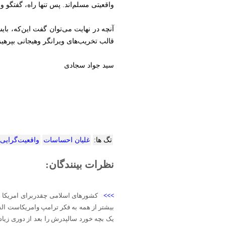
واقعیتی مسلم‌اند. پس تنها راه، گفتگو
آنچه در نهایت می‌توان گفت این‌که، با
قالب تخریب‌های ویرانگر وهیجانی بپرهی
سید جواد سجادی
تگ ها:
غلیان احساسات‌
واقعیت‌گرایی
نظرات بینندگان:
>>>
کشورهای اسلامی چقدربرای امریکا چا
بیشتر از همه به فکر ترامپ وامریکاست ال
یک بچه خورد سالپدرش را بعد از دوری زیا