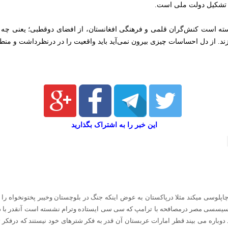
 و تشکیل دولت ملی است.
یسته است کنش‌گران قلمی و فرهنگی افغانستان، از افضای دوقطبی؛ یعنی چه ا
زند. از دل احساسات چیزی بیرون نمی‌آید باید واقعیت را در درنظرداشت و منط
این خبر را به اشتراک بگذارید
پلوسی میکند مثلا درپاکستان به عوض اینکه جنگ در بلوچستان وخیبر پختونخواه را 
سیسسی مصر درمصافحه با ترامپ که سی سی ایستاده وترام نشسته است آنقدر با دها
د دوباره می بیند قطر امارات عربستان آن قدر به فکر شترهای خود نیستند که در