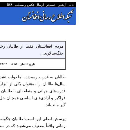
خانه
آرشیو
جستجو
ارسال عکس و مطلب
RSS
مردم افغانستان فقط از طالبان زخم 
جنگ‌سالاری...
تاریخ انتشار:
۱۷:۵۵ ۱۴۰۵/۴/۱۴
طالبان به قدرت رسیدند، اما دولت نشدند
سال‌ها طالبان را به‌عنوان یکی از ابز
قدرت‌های جهانی و منطقه‌ای با طالبان
فراگیر و آزادی‌های اساسی همچنان حل‌
گیر مانده‌اند.
پرسش اصلی این است: طالبان چگونه از م
زمانی واقعاً تضعیف می‌شوند که در سه