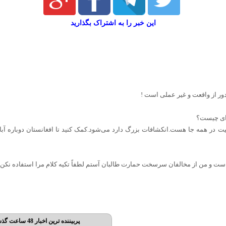
این خبر را به اشتراک بگذارید
ور از واقعت و غیر عملی است !
برای چیست؟
یت در همه جا هست.انکشافات بزرگ دارد می‌شود.کمک کنید تا افغانستان دوباره آب
ن است و من از مخالفان سرسخت حمارت طالبان آستم لطفاً تکیه کلام مرا استفاده نکن
پربیننده ترین اخبار 48 ساعت گذشته