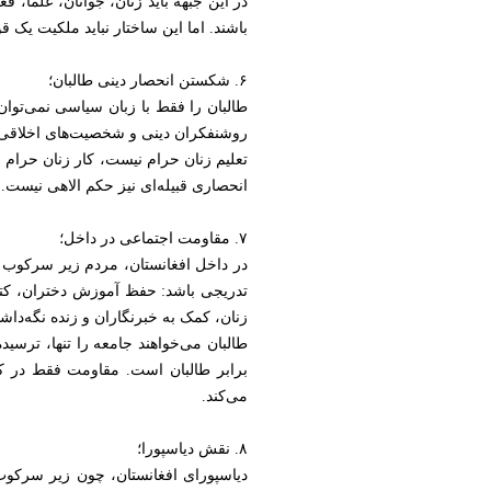
در این جبهه باید زنان، جوانان، علما، 
باشند. اما این ساختار نباید ملکیت یک
۶. شکستن انحصار دینی طالبان؛
طالبان را فقط با زبان سیاسی نمی‌توان 
روشنفکران دینی و شخصیت‌های اخلاقی با
تعلیم زنان حرام نیست، کار زنان ح
انحصاری قبیله‌ای نیز حکم الاهی نیست. 
۷. مقاومت اجتماعی در داخل؛
در داخل افغانستان، مردم زیر سرکوب مس
تدریجی باشد: حفظ آموزش دختران، کتاب
زنان، کمک به خبرنگاران و زنده نگه‌دا
طالبان می‌خواهند جامعه را تنها، ترسیده
برابر طالبان است. مقاومت فقط در کو
می‌کند.
۸. نقش دیاسپورا؛
دیاسپورای افغانستان، چون زیر سرکوب 