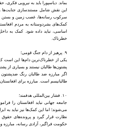
بماند. دیاسپورا باید به نیرویی فکری، ح
این نقش شامل مستندسازی جنایت‌ها و 
سرکوب رسانه‌ها، غصب زمین و بستن مراک
کمک‌های بشردوستانه به مردم افغانس
اساسی، نباید داده شود. کمک به داخل 
خطرناک.
۹. پرهیز از دام جنگ قومی؛
یکی از خطرناک‌ترین دام‌ها این است که 
پشتون‌ها طالبان نیستند و بسیاری از پشتون
اگر مبارزه ضد طالبان رنگ ضدپشتون بگ
طالبانیسم است. مبارزه برای افغانستان
۱۰. فشار بین‌المللی هدفمند؛
جامعه جهانی نباید افغانستان را فرامو
می‌شوند؛ اما این کمک‌ها نیز نباید به اب
نظارت قرار گیرد و پرونده‌های حقوق 
حکومت فراگیر، آزادی رسانه، مبارزه وا