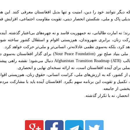
که دیگر نتوانند خود را دین، امنیت و تنها بدیل افغانستان معرفی کنند. ای
 بدیلی پاک و ملی، شکستن انحصار دینی، تقویت مقاومت اجتماعی، افزایش ف
رند؛ نه امارت طالبانی، نه جمهوریت فاسد و نه چهره‌های بی‌اعتبار گذشته. آیند
 زنان، برابری شهروندان، هم‌زیستی اقوام و استقلال کشور ساخته شود ت
 کرد، بلکه به‌سوی نظمی عادلانه‌تر، انسانی‌تر و ملی‌تر حرکت خواهد کرد.
این دیدگاه در چارچوب برنامه فکری و ملی بنیاد صلح نور (undation
پاسخ‌گو مطرح می‌شود. این تلاش در قالب Transition Roadmap (ATR
 برای آینده افغانستان است، نه ارائه نسخه‌ای نهایی و انحصاری.
ن از کشور، که به ارزش‌های ملی، کرامت انسانی، حقوق زنان، هم‌زیستی اقوا
 تکمیل و تقویت این برنامه سهم بگیرد. افغانستان آینده باید با مشارکت مردم 
بخشی از جامعه.
 انحصار، نه با تکرار گذشته.