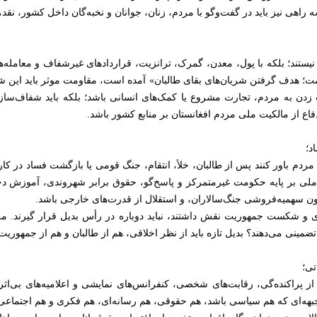
راهی نیز باید در گفت‌وگو با مردم، زنان، جوانان و نخبه‌گان داخل کشور، نقد
 نیستند؛ بلکه با پول، معدن، گمرک، ترانزیت، قراردادهای غیرشفاف و معامله‌ه
ومت؛ هدف گرفتن شریان‌های بقای طالبان» آمده است، مقاومت موثر باید این ش
 زدن به مردم، تجارت مشروع یا کمک‌های انسانی باشد؛ بلکه باید شفاف‌سا
اع از مالکیت ملی مردم افغانستان بر منابع کشور باشد.
ردم باور کنند پس از طالبان، خلأ، انتقام، جنگ قومی یا بازگشت فساد در کار ن
ی ملی بر پایه حکومت غیرمتمرکز و پاسخ‌گو، حقوق برابر شهروندی، آموزش د
بدون سهمیه‌فروشی جنگ‌سالاران، و استقلال از قدرت‌های خارجی باشد.
ی و شکست جمهوریت نقش داشتند، نباید دوباره در رأس بدیل قرار گیرند. مر
مینی می‌دهند؟ بدیل تازه باید از نظر اخلاقی، هم از طالبان و هم از جمهوریت
از پراکنده‌گی، رقابت‌های شخصی، کنفرانس‌های نمایشی و اعلامیه‌های بی‌اثر 
؛ جبهه‌ای که هم سیاسی باشد، هم حقوقی، هم رسانه‌ای، هم فکری و هم اجتماعی