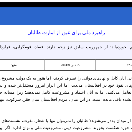
راهبرد ملی برای عبور از امارت طالبان
نخورده‌اند؛ از جمهوریت سابق نیز زخم دارند. فساد، قوم‌گرایی، قراردا
کد خبر: 200489
منبع:
. آنان کابل و نهادهای دولتی را تصرف کردند، اما هنوز به یک دولت مشروع، پ
ارهای نفوذ خود در افغانستان می‌دید، اما این ابزار امروز مستقل‌تر شده و
 تعامل می‌کنند، اما به آنان اعتماد و مشروعیت کامل نمی‌دهند؛ زیرا مسال
نشده باقی مانده است. در این میان، مردم افغانستان میان فقر، سرکوب، مه
یدان به‌در می‌شوند؟ طالبان را نمی‌توان تنها با شعار، نفرت، نشست‌های بیرو
 حوزه شکست بخورند: مشروعیت دینی، مشروعیت ملی و توان اداره. اگر این سه 