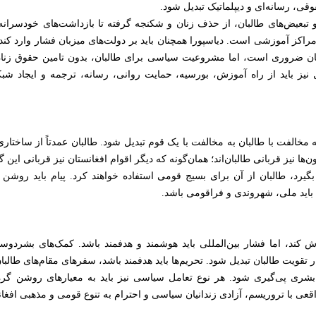
قوقی، رسانه‌ای و دیپلماتیک تبدیل شود.
تبعیض‌های طالبان، از حذف زنان و شکنجه گرفته تا بازداشت‌های خودسرانه
ز آموزشی است. دیاسپورا همچنان باید بر دولت‌های میزبان فشار وارد کند تا
تان ضروری است، اما مشروعیت سیاسی برای طالبان، بدون تامین حقوق زنا
نیز باید از راه آموزش، بورسیه، حمایت روانی، رسانه، ترجمه و ایجاد شبک
مخالفت با طالبان به مخالفت با یک قوم تبدیل شود. طالبان عمدتاً از ساختاری
‌ها نیز قربانی طالبان‌اند؛ همان‌گونه که دیگر اقوام افغانستان نیز قربانی این گر
یرد، طالبان از آن برای بسیج قومی استفاده خواهند کرد. پیام باید روشن
 باید ملی، شهروندی و فراقومی باشد.
ش کند، اما فشار بین‌المللی باید هوشمند و هدفمند باشد. کمک‌های بشردوست
زار تقویت طالبان تبدیل شود. تحریم‌ها باید هدفمند باشد، سفرهای مقام‌های طالبا
بشری پی‌گیری شود. هر نوع تعامل سیاسی نیز باید به معیارهای روشن گر
قعی با تروریسم، آزادی زندانیان سیاسی و احترام به تنوع قومی و مذهبی افغان