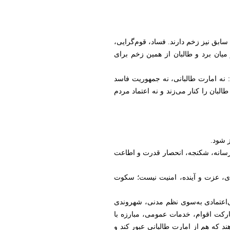
سابق نیز زخم دارند. فساد، قوم‌گرایی،
یان برد و طالبان از همین زخم برای
د: نه امارت طالبانی، نه جمهوریت فاسد
البان را کنار می‌زند و نه اعتماد مردم
ز شود.
رسانه، شکنجه، انحصار قدرت و اطاعت
ادی، عزت و آینده، امنیت نیست؛ سکوت
بی‌اعتمادی به‌سوی نظم مدنی، شهروندی
ارکت اقوام، خدمات عمومی، مبارزه با
ند که هم از امارت طالبانی عبور کند و