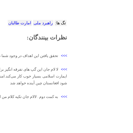
تگ ها:
راهبرد ملی
امارت طالبان
نظرات بینندگان:
>>>
تحقق یافتن این اهداف در وجود شما د
>>>
لا لام جان این گپ های تفرقه انگیز 
ایمارت اسلامی بسیار خوب کار می‌کند.امن
شود افغانستان چین آینده خواهد شد
>>>
به کمت دوم . لالام جان تکیه کلام م