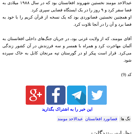
عبدالاحد مومند نخستین شهروند افغانستان بود که در سال ۱۹۸۸ میلادی به
فضا سفر کرد و ۹ روز را در یک ایستگاه فضایی سپری کرد.
او همچنین نخستین فضانوردی بود که یک نسخه از قرآن کریم را با خود به
فضا برد و آن را در آنجا تلاوت کرد.
آقای مومند، که از ولایت غزنی بود، در جریان جنگ‌های داخلی افغانستان به
آلمان مهاجرت کرد و همراه با همسر و سه فرزندش در آن کشور زندگی
می‌کرد. قرار است پیکر او در گورستان تپه مرنجان کابل به خاک سپرده
شود.
کد (9)
این خبر را به اشتراک بگذارید
تگ ها:
فضانورد افغانستان
عبدالاحد مومند
نظرات بینندگان: