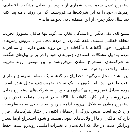
استخراج تبدیل شده است. شماری از مردم نیز به‌دلیل مشکلات اقتصادی،
زمین‌های خود را به این شرکت‌ها می‌فروشند. اگر این روند ادامه پیدا کند،
چند سال دیگر چیزی از این منطقه باقی نخواهد ماند.»
سمیع‌الله، یکی دیگر از باشندگان تخار، می‌گوید تنها طالبان مسوول تخریب
منطقه خطایان نیستند، بلکه شماری از مردم محل نیز با فروش زمین‌های
کشاورزی خود، آگاهانه یا ناآگاهانه در این روند نقش دارند. او می‌افزاید
مردم به‌دلیل مشکلات اقتصادی، زمین‌های خود را در برابر پول‌های هنگفت
به شرکت‌های استخراج معادن می‌فروشند و این موضوع روند تخریب
منطقه را شدت بخشیده است.
این باشنده محل می‌گوید: «خطایان در گذشته یک منطقه سرسبز و دارای
بافت طبیعی بود، اما اکنون به یک ساحه تخریب‌شده تبدیل شده است.
مردم به‌دلیل فقر زمین‌های کشاورزی خود را به شرکت‌های استخراج معادن
می‌فروشند و این کار، آگاهانه یا ناآگاهانه در تخریب منطقه نقش دارد.
استخراج معادن به شکل بی‌رویه ادامه دارد و آسیب جدی به محیط‌زیست
وارد کرده است. بخش بزرگی از خطایان اکنون در اختیار شرکت‌هایی قرار
دارد که مالکان آن‌ها از ولایت‌های جنوبی هستند و شیوه استخراج آن‌ها بسیار
ویرانگر است. در حالی‌که افغانستان با تغییرات اقلیمی روبه‌رو است، حفظ