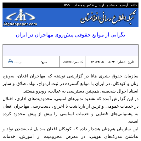
خانه
آرشیو
جستجو
ارسال عکس و مطلب
RSS
نگرانی از موانع حقوقی پیش‌روی مهاجران در ایران
تاریخ انتشار:
۱۸:۳۴ ۱۴۰۵/۴/۱۵
کد خبر: 200495
منبع:
پرینت
سازمان حقوق بشری هانا در گزارشی نوشته که مهاجران افغان، به‌ویژه
زنان و کودکان، در ایران با موانع گسترده در ثبت ازدواج، تولد، طلاق و سایر
اسناد احوال شخصیه، همچنین دسترسی به عدالت، روبرو هستند.
در این گزارش آمده که تشدید تدبیرهای امنیتی، محدودیت‌های اداری، اختلال
در خدمات عمومی و ترس از بازداشت یا اخراج، دست‌رسی مهاجران افغان
به پشتیبانی‌های قضایی و خدمات اساسی را بیش از پیش محدود کرده
است.
این سازمان هم‌چنان هشدار داده که کودکان افغان به‌دلیل ثبت‌نشدن تولد و
نداشتن مدرک‌های هویتی، در معرض محرومیت از آموزش، خدمات