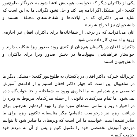
یکی از داکتران دیگر که نخواست هویت‌ش افشا شود به خبرنگار طلوع‌نیوز
گفت: «این مشکل اگر ادامه پیدا کند و حل نشود نگرانی ما به این است که
شاید سایر داکتران که در ایالات‌ها و شفاخانه‌های مختلف هستند و
دانشجویان نیز اخراج شوند.»
آنان می‌افزایند که در برخی از شفاخانه‌ها برای داکتران افغان نیز اجازه‌ی
ورود و ادامه‌ی کار داده نمی‌شود.
داکتران افغان در پاکستان هم‌چنان از کندی روند صدور ویزا شکایت دارند و
خواستار فراهم‌شدن سهولت‌ها در بخش صدور ویزا برای داکتران و
دانش‌جویان استند.
عزيزالله ځيرک، داکتر افغان در پاکستان به طلوع‌نیوز گفت: «مشکل دیگر ما
در ساهیوال این است که چهار داکتر افغان استیم و از ادامه‌ی آموزش
تخصصی منع شده‌ایم. به ما اجازه‌ی ورود به شفاخانه و حتا خواب‌گاه داده
نمی‌شود. ما تمام مدرک‌های قانونی، از جمله مدرک‌های مربوط به ویزه را
در اختیار داریم و تمامی سندهای مورد نیاز را تهیه کرده‌ایم. هم‌چنین برای
دریافت ویزه نیز درخواست داده‌ایم؛ مگر متاسفانه تاکنون ویزه برای ما
صادر نشده است. خواست ما این است که ویزه‌های ما صادر شود تا بتوانیم
دوره‌ی آموزش تخصصی خود را تکمیل کنیم و پس از آن به مردم خود
خدمت کنیم.»