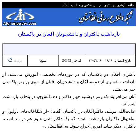
خانه
آرشیو
جستجو
ارسال عکس و مطلب
RSS
بازداشت داکتران و دانشجویان افغان در پاکستان
تاریخ انتشار:
۱۸:۱۸ ۱۴۰۵/۴/۱۶
کد خبر: 200502
منبع:
پرینت
داکتران افغان در پاکستان که در دوره‌های تخصصی آموزش می‌بینند، از
بازداشت شماری از هم‌مسلکان و دانشجویان افغان از سوی پولیس پاکستان
خبر می‌دهند.
آنان می‌افزایند که روز دوشنبه چهار داکتر و ده دانش‌جو در پنجاب بازداشت
شده‌اند.
عنایت‌الله مومند، داکترافغان در پاکستان گفت: «از شفاخانه‌های باولپول و
ساهیوال داکتران بازداشت شدند که یک داکتر شان هنوز هم در بند است،
داکتران دیگر شاید امروز اخراج شوند به افغانستان.»