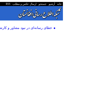
خانه
آرشیو
جستجو
ارسال عکس و مطلب
RSS
خطای رسانه‌ای در نبود مشاور و کارش