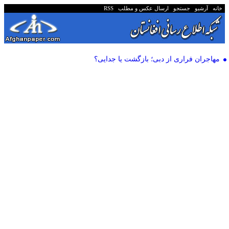
خانه
آرشیو
جستجو
ارسال عکس و مطلب
RSS
مهاجران فراری از دبی؛ بازگشت یا جدایی؟