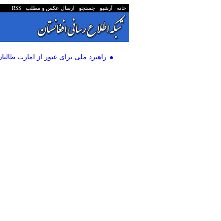
خانه
آرشیو
جستجو
ارسال عکس و مطلب
RSS
راهبرد ملی برای عبور از امارت طالبان