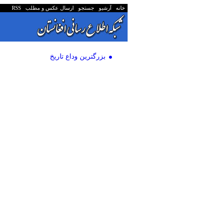
خانه
آرشیو
جستجو
ارسال عکس و مطلب
RSS
بزرگترین وداع تاریخ