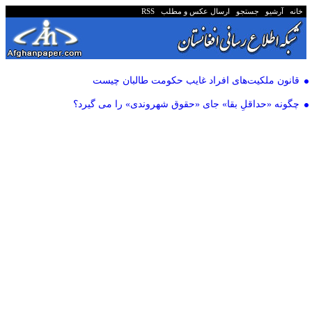
خانه
آرشیو
جستجو
ارسال عکس و مطلب
RSS
قانون ملکیت‌های افراد غایب حکومت طالبان چیست
چگونه «حداقلِ بقا» جای «حقوق شهروندی» را می گیرد؟