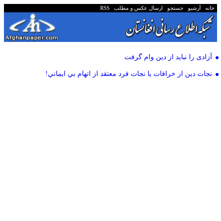
خانه
آرشیو
جستجو
ارسال عکس و مطلب
RSS
آزادی را نباید از دین وام گرفت
نجات دين از خرافات يا نجات فرد معتقد از اتهام بي ايماني!