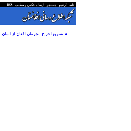
خانه
آرشیو
جستجو
ارسال عکس و مطلب
RSS
تسریع اخراج مجرمان افغان از المان