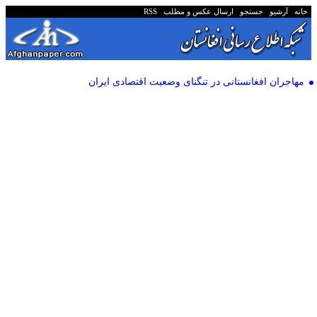
خانه
آرشیو
جستجو
ارسال عکس و مطلب
RSS
مهاجران افغانستانی در تنگنای وضعیت اقتصادی ایران