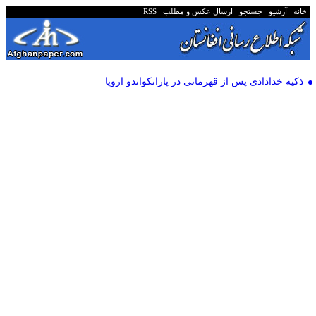
خانه
آرشیو
جستجو
ارسال عکس و مطلب
RSS
ذکیه خدادادی پس از قهرمانی در پاراتکواندو اروپا