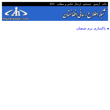
خانه
آرشیو
جستجو
ارسال عکس و مطلب
RSS
پاکسازی نرم شیعیان