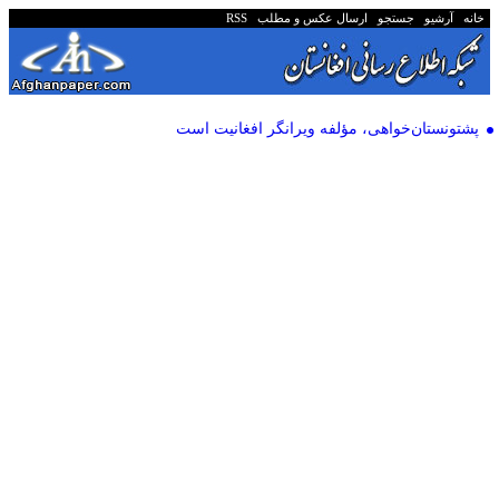
خانه
آرشیو
جستجو
ارسال عکس و مطلب
RSS
پشتونستان‌خواهی، مؤلفه‌ ویرانگر افغانیت است