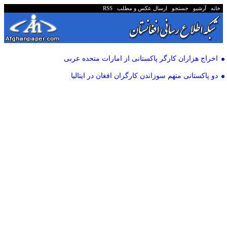
خانه
آرشیو
جستجو
ارسال عکس و مطلب
RSS
اخراج هزاران کارگر پاکستانی از امارات متحده عربی
دو پاکستانی متهم سوزاندن کارگران افغان در ایتالیا