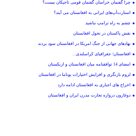
چرا گفتمان خراسان گفتمان قومی تاجیکان نیست؟
استارت‌آپ‌های ایرانی به افغانستان می آیند؟
چشم به راه ترامپ نباشید
نقش پاکستان در تحول افغانستان
نهادهای جهانی از جنگ امریکا در افغانستان سود بردند
افغانستان؛ جغرافیای کراسلندی...
امضای 14 توافقنامه میان افغانستان و ازبکستان
لزوم بازنگری و افزایش اختیارات یوناما در افغانستان
اخراج های اجباری به افغانستان ادامه دارد
دوغارون دروازه تجارت مدرن ایران و افغانستان