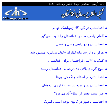
خانه
آرشیو
جستجو
ارسال عکس و مطلب
RSS
افغانستان در گره گاۀ ژیوپلیتیک جهانی
آلمان واقعیت‌ها در افغانستان را نادیده می‌گیرد
افغانستان و دو راهی وصل و فصل
هزاران دالر سرمایه‌گذاران «گولد بی‌اس» مسدود شد
کمک ۳۱۸ تُنی قزاقستان برای افغانستان
موج گرمای بالای ۴۵ درجه به افغانستان رسید
افغانستان در استانه جنگ کریدورها
افغانستان در راهبرد سیاست خارجی اردوغان
چرا نسیم تغییر از اسلام‌آباد می‌وزد؟
افغانستان هنوز در کانون توجه امنیتی امریکا